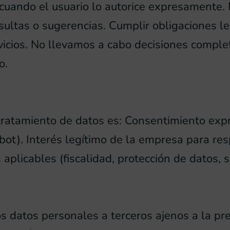
 cuando el usuario lo autorice expresamente. 
sultas o sugerencias. Cumplir obligaciones le
rvicios. No llevamos a cabo decisiones compl
o.
tratamiento de datos es: Consentimiento expre
tbot). Interés legítimo de la empresa para re
plicables (fiscalidad, protección de datos, s
datos personales a terceros ajenos a la pres