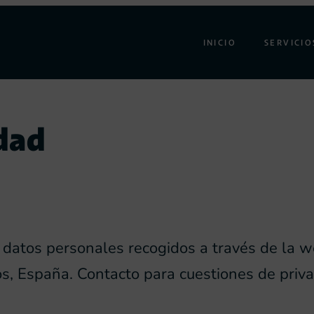
INICIO
SERVICIO
idad
 datos personales recogidos a través de la we
os, España. Contacto para cuestiones de priva