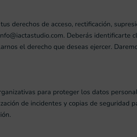
s derechos de acceso, rectificación, supresió
info@iactastudio.com
. Deberás identificarte c
allarnos el derecho que deseas ejercer. Dare
anizativas para proteger los datos personale
ización de incidentes y copias de seguridad p
ión.