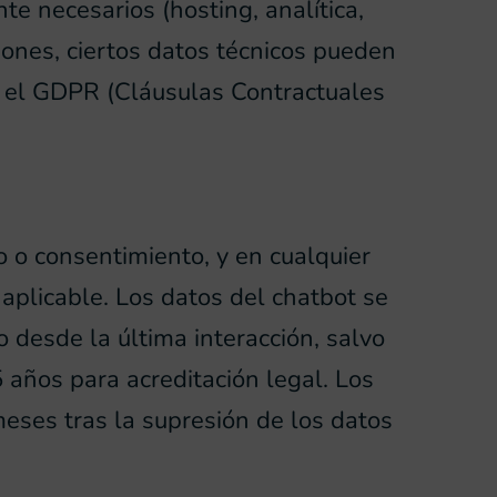
e necesarios (hosting, analítica,
iones, ciertos datos técnicos pueden
r el GDPR (Cláusulas Contractuales
o o consentimiento, y en cualquier
aplicable. Los datos del chatbot se
desde la última interacción, salvo
 años para acreditación legal. Los
eses tras la supresión de los datos