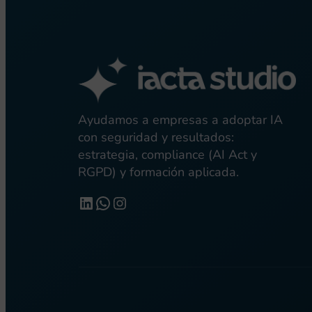
Ayudamos a empresas a adoptar IA
con seguridad y resultados:
estrategia, compliance (AI Act y
RGPD) y formación aplicada.
https://www.linkedin.com/c
WhatsApp
Instagram