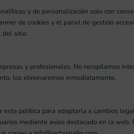
analíticas y de personalización solo con cons
anner de cookies y el panel de gestión acces
del sitio.
 empresas y profesionales. No recopilamos i
ento, los eliminaremos inmediatamente.
 esta política para adaptarla a cambios legal
suarios mediante aviso destacado en la web. 
 un correo a
info@iactastudio.com
.