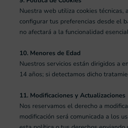
9. Política de Cookies
Nuestra web utiliza cookies técnicas, 
configurar tus preferencias desde el b
no afectará a la funcionalidad esencial 
10. Menores de Edad
Nuestros servicios están dirigidos a
14 años; si detectamos dicho tratami
11. Modificaciones y Actualizaciones
Nos reservamos el derecho a modificar
modificación será comunicada a los u
esta política o tus derechos enviando