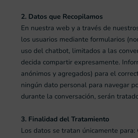
2. Datos que Recopilamos
En nuestra web y a través de nuestro
los usuarios mediante formularios (no
uso del chatbot, limitados a las conve
decida compartir expresamente. Informa
anónimos y agregados) para el correcto
ningún dato personal para navegar por l
durante la conversación, serán tratado
3. Finalidad del Tratamiento
Los datos se tratan únicamente para: G