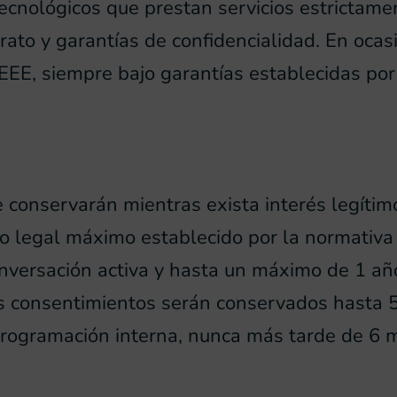
nológicos que prestan servicios estrictament
rato y garantías de confidencialidad. En ocas
 EEE, siempre bajo garantías establecidas po
e conservarán mientras exista interés legítim
o legal máximo establecido por la normativa 
versación activa y hasta un máximo de 1 año 
Los consentimientos serán conservados hasta 5
programación interna, nunca más tarde de 6 m