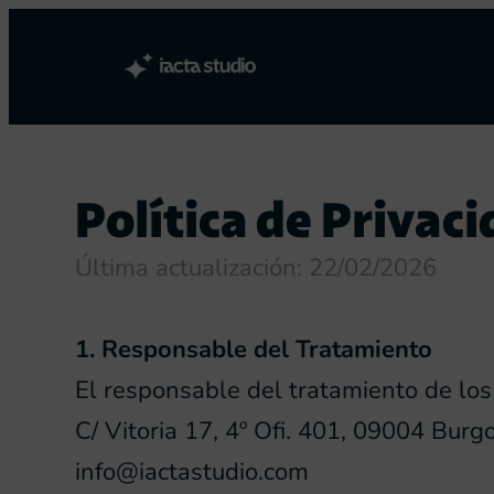
Política de Privac
Última actualización: 22/02/2026
1. Responsable del Tratamiento
El responsable del tratamiento de los
C/ Vitoria 17, 4º Ofi. 401, 09004 Burg
info@iactastudio.com