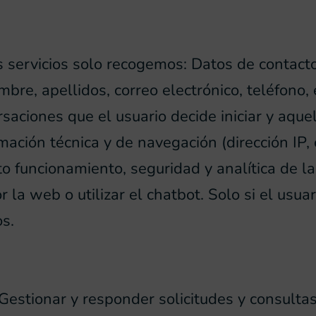
s servicios solo recogemos: Datos de contac
mbre, apellidos, correo electrónico, teléfono
rsaciones que el usuario decide iniciar y aqu
ción técnica y de navegación (dirección IP, c
 funcionamiento, seguridad y analítica de la 
a web o utilizar el chatbot. Solo si el usuari
s.
estionar y responder solicitudes y consultas