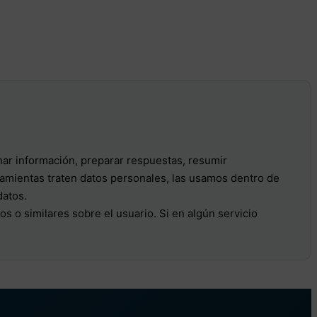
nar información, preparar respuestas, resumir
ramientas traten datos personales, las usamos dentro de
datos.
 o similares sobre el usuario. Si en algún servicio