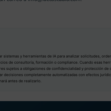
r sistemas y herramientas de IA para analizar solicitudes, orde
icios de consultoría, formación o compliance. Cuando esas her
res sujetos a obligaciones de confidencialidad y protección de 
ar decisiones completamente automatizadas con efectos jurídicos
ará antes de realizarlo.