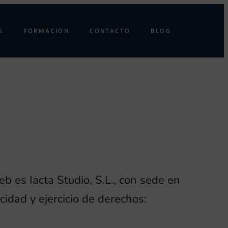
S
FORMACION
CONTACTO
BLOG
b es Iacta Studio, S.L., con sede en
cidad y ejercicio de derechos: