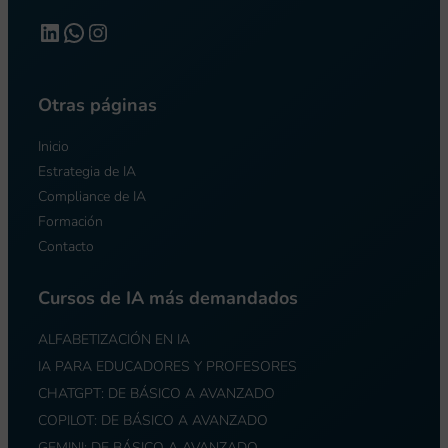
https://www.linkedin.com/compan
WhatsApp
Instagram
Otras páginas
Inicio
Estrategia de IA
Compliance de IA
Formación
Contacto
Cursos de IA más demandados
ALFABETIZACIÓN EN IA
IA PARA EDUCADORES Y PROFESORES
CHATGPT: DE BÁSICO A AVANZADO
COPILOT: DE BÁSICO A AVANZADO
GEMINI: DE BÁSICO A AVANZADO