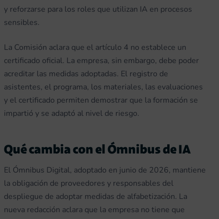
y reforzarse para los roles que utilizan IA en procesos
sensibles.
La Comisión aclara que el artículo 4 no establece un
certificado oficial. La empresa, sin embargo, debe poder
acreditar las medidas adoptadas. El registro de
asistentes, el programa, los materiales, las evaluaciones
y el certificado permiten demostrar que la formación se
impartió y se adaptó al nivel de riesgo.
Qué cambia con el Ómnibus de IA
El Ómnibus Digital, adoptado en junio de 2026, mantiene
la obligación de proveedores y responsables del
despliegue de adoptar medidas de alfabetización. La
nueva redacción aclara que la empresa no tiene que