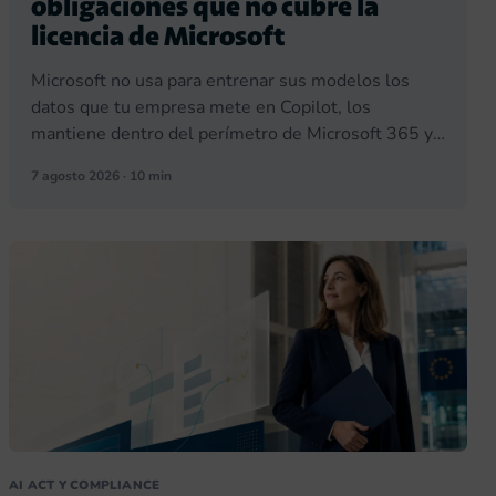
obligaciones que no cubre la
licencia de Microsoft
Microsoft no usa para entrenar sus modelos los
datos que tu empresa mete en Copilot, los
mantiene dentro del perímetro de Microsoft 365 y
cumple el RGPD como encargado del tratamiento.
7 agosto 2026 · 10 min
Todo eso está en su documentación oficial y es
cierto. Y aun así, tu empresa sigue teniendo
obligaciones propias que ninguna licencia traslada.
La […]
AI ACT Y COMPLIANCE